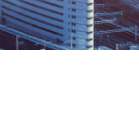
株式会社ネクストラボは、
経済の動向や世界情勢を様々な角度から
々に対応できる様、柔軟な感性を事業に
わず真のグローバルカンパニーを目指し