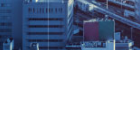
今後の日本
その時
国内外を問