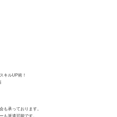
スキルUP術！
画
会も承っております。
ーも派遣可能です。