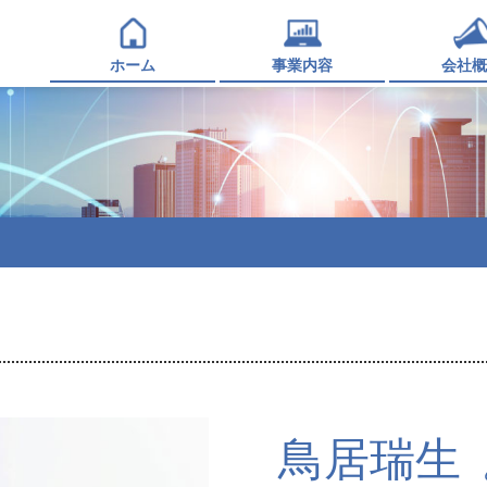
ホーム
事業内容
会社概
鳥居瑞生