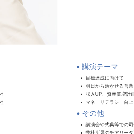
講演テーマ
目標達成に向けて
明日から活かせる営業
社
収入UP、資産倍増計
社
マネーリテラシー向上
その他
講演会や式典等での司
弊社所属のチアリーダ