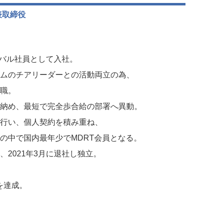
表取締役
ーバル社員として入社。
ムのチアリーダーとの活動両立の為、
職。
納め、最短で完全歩合給の部署へ異動。
行い、個人契約を積み重ね、
の中で国内最年少でMDRT会員となる。
2021年3月に退社し独立。
準を達成。